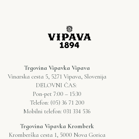
Trgovina Vipavka Vipava
Vinarska cesta 5, 5271 Vipava, Slovenija
DELOVNI ČAS:
Pon-pet 7:00 – 15:30
Telefon: (05) 36 71 200
Mobilni telefon: 031 334 536
Trgovina Vipavka Kromberk
Kromberška cesta 1, 5000 Nova Gorica