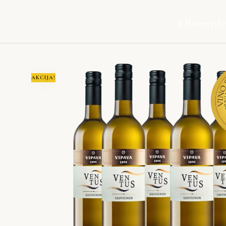
Obvestil
AKCIJA!