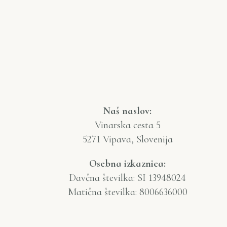
Naš naslov:
Vinarska cesta 5
5271 Vipava, Slovenija
Osebna izkaznica:
Davčna številka: SI 13948024
Matična številka: 8006636000