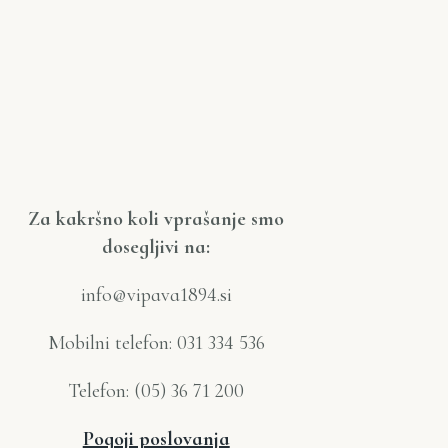
Za kakršno koli vprašanje smo
dosegljivi na:
info@vipava1894.si
Mobilni telefon: 031 334 536
Telefon: (05) 36 71 200
Pogoji poslovanja