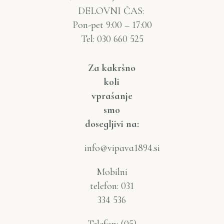
DELOVNI ČAS:
Pon-pet 9:00 – 17:00
Tel: 030 660 525
Za kakršno
koli
vprašanje
smo
dosegljivi na:
info@vipava1894.si
Mobilni
telefon: 031
334 536
Telefon: (05)