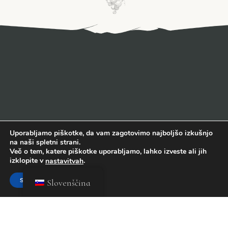
Uporabljamo piškotke, da vam zagotovimo najboljšo izkušnjo
na naši spletni strani.
Več o tem, katere piškotke uporabljamo, lahko izveste ali jih
izklopite v
.
nastavitvah
Sprejmi
Slovenščina