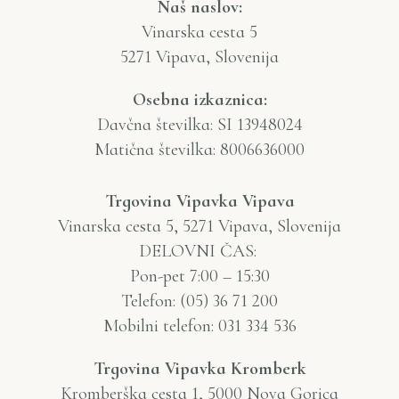
Naš naslov:
Vinarska cesta 5
5271 Vipava, Slovenija
Osebna izkaznica:
Davčna številka: SI 13948024
Matična številka: 8006636000
Trgovina Vipavka Vipava
Vinarska cesta 5, 5271 Vipava, Slovenija
DELOVNI ČAS:
Pon-pet 7:00 – 15:30
Telefon: (05) 36 71 200
Mobilni telefon: 031 334 536
Trgovina Vipavka Kromberk
Kromberška cesta 1, 5000 Nova Gorica