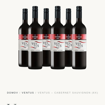
DOMOV
/
VENTUS
/ VENTUS – CABERNET SAUVIGNON (6X)