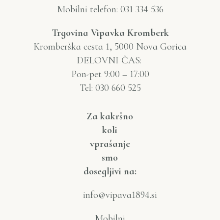
Mobilni telefon: 031 334 536
Trgovina Vipavka Kromberk
Kromberška cesta 1, 5000 Nova Gorica
DELOVNI ČAS:
Pon-pet 9:00 – 17:00
Tel: 030 660 525
Za kakršno
koli
vprašanje
smo
dosegljivi na:
info@vipava1894.si
Mobilni