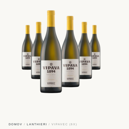
DOMOV
/
LANTHIERI
/ VIPAVEC (6X)