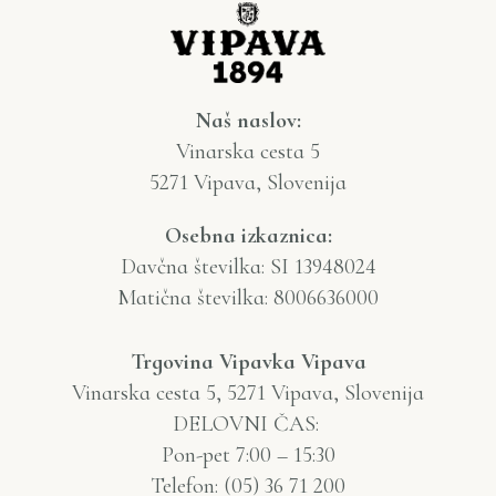
Naš naslov:
Vinarska cesta 5
5271 Vipava, Slovenija
Osebna izkaznica:
Davčna številka: SI 13948024
Matična številka: 8006636000
Trgovina Vipavka Vipava
Vinarska cesta 5, 5271 Vipava, Slovenija
DELOVNI ČAS:
Pon-pet 7:00 – 15:30
Telefon: (05) 36 71 200