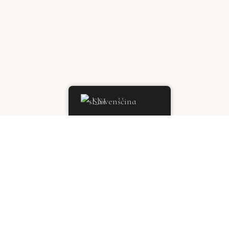
Slovenščina