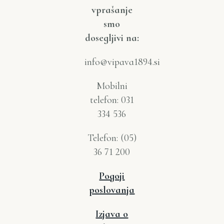
vprašanje
smo
dosegljivi na:
info@vipava1894.si
Mobilni
telefon: 031
334 536
Telefon: (05)
36 71 200
Pogoji
poslovanja
Izjava o