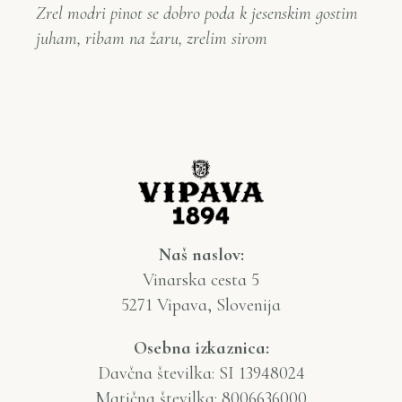
Zrel modri pinot se dobro poda k jesenskim gostim
juham, ribam na žaru, zrelim sirom
Naš naslov:
Vinarska cesta 5
5271 Vipava, Slovenija
Osebna izkaznica:
Davčna številka: SI 13948024
Matična številka: 8006636000