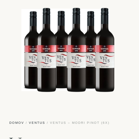
DOMOV
/
VENTUS
/ VENTUS – MODRI PINOT (6X)