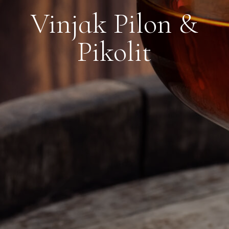
Vinjak Pilon &
Pikolit